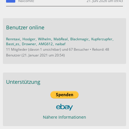
Naicomitc
21. Juni 2026 um 09:43
Benutzer online
Renntaxi
Hoolger
Wilhelm
MabReal
Blackmagic
Kupferzupfer
Basti_es
Drowner
AMG612
naibaf
11 Mitglieder (davon 1 unsichtbar) und 67 Besucher
Rekord: 48
Benutzer (
21. Januar 2021 um 20:54
)
Unterstützung
Nähere Informationen