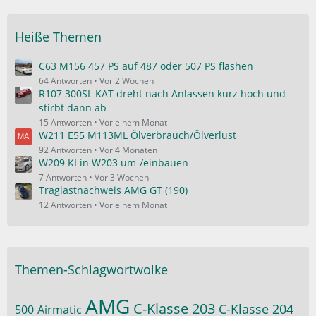
Heiße Themen
C63 M156 457 PS auf 487 oder 507 PS flashen
64 Antworten
Vor 2 Wochen
R107 300SL KAT dreht nach Anlassen kurz hoch und
stirbt dann ab
15 Antworten
Vor einem Monat
W211 E55 M113ML Ölverbrauch/Ölverlust
92 Antworten
Vor 4 Monaten
W209 KI in W203 um-/einbauen
7 Antworten
Vor 3 Wochen
Traglastnachweis AMG GT (190)
12 Antworten
Vor einem Monat
Themen-Schlagwortwolke
AMG
C-Klasse 203
C-Klasse 204
500
Airmatic