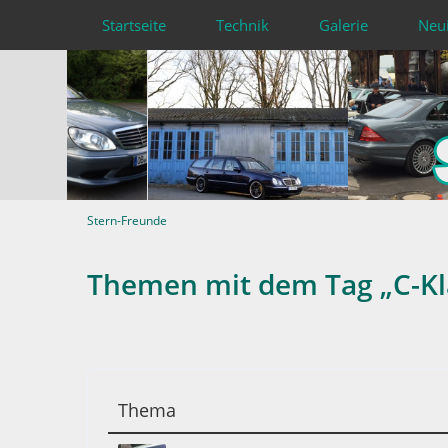
Startseite
Technik
Galerie
Neu
Stern-Freunde
Themen mit dem Tag „C-Kl
Thema