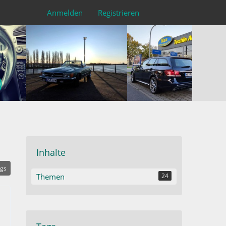
Anmelden
Registrieren
Inhalte
ags
Themen
24