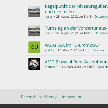
Regelpunkt der Niveauregulier
und einstellen
horus
28. August 2012 um 11:48
Datenban
Türbelag an der Vordertür aus-
horus
27. August 2012 um 18:12
Datenban
W203 55K im "D-urch"ZUG"
gudddi
12. März 2012 um 15:36
Technik
AMG 2 bzw. 4 Rohr Auspuffgu
Mousse-T
11. März 2012 um 12:57
Datenb
Datenschutzerklärung
Impressum