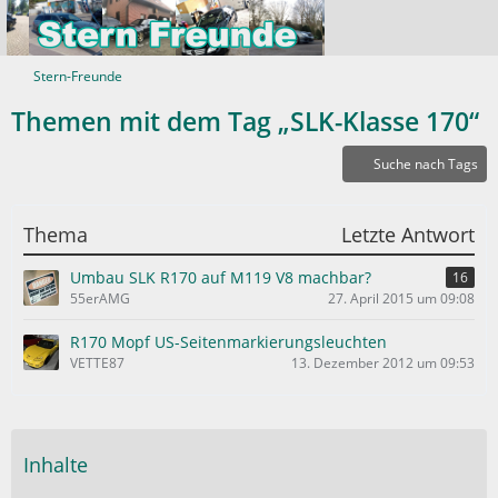
Stern-Freunde
Themen mit dem Tag „SLK-Klasse 170“
Suche nach Tags
Thema
Letzte Antwort
Umbau SLK R170 auf M119 V8 machbar?
16
55erAMG
27. April 2015 um 09:08
R170 Mopf US-Seitenmarkierungsleuchten
VETTE87
13. Dezember 2012 um 09:53
Inhalte