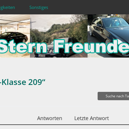
igkeiten
Sonstiges
Klasse 209“
Suche nach T
Antworten
Letzte Antwort