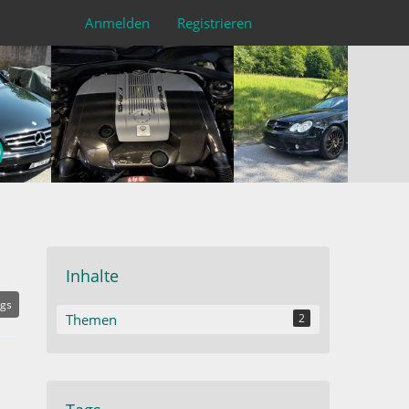
Anmelden
Registrieren
Inhalte
ags
Themen
2