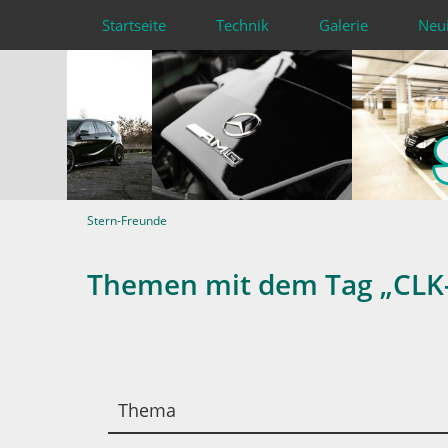
Startseite
Technik
Galerie
Neu
Stern-Freunde
Themen mit dem Tag „CLK-
Thema