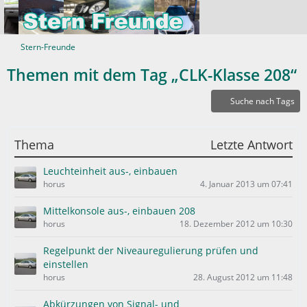
Stern-Freunde
Themen mit dem Tag „CLK-Klasse 208“
Suche nach Tags
Thema
Letzte Antwort
Leuchteinheit aus-, einbauen
horus
4. Januar 2013 um 07:41
Mittelkonsole aus-, einbauen 208
horus
18. Dezember 2012 um 10:30
Regelpunkt der Niveauregulierung prüfen und
einstellen
horus
28. August 2012 um 11:48
Abkürzungen von Signal- und