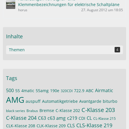
Klemmenbezeichnungen für elektrische Schaltpläne
horus
27. August 2012 um 18:05
Inhalte
Themen
4
Tags
500
Airmatic
55
4matic
55amg
190e
722.9
ABC
320CDI
AMG
auspuff
Automatikgetriebe
Avantgarde
biturbo
C-Klasse 203
Bremse
C-Klasse 202
black series
Brabus
C-Klasse 204
C63
c63 amg
c219
CL
CDI
CL-Klasse 215
CLS-Klasse 219
CLS
CLK-Klasse 208
CLK-Klasse 209