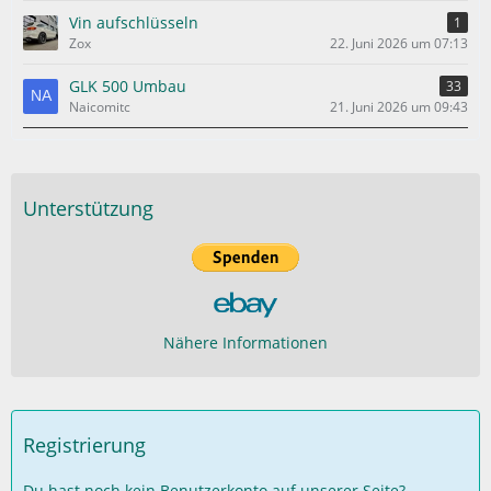
Vin aufschlüsseln
1
Zox
22. Juni 2026 um 07:13
GLK 500 Umbau
33
Naicomitc
21. Juni 2026 um 09:43
Unterstützung
Nähere Informationen
Registrierung
Du hast noch kein Benutzerkonto auf unserer Seite?