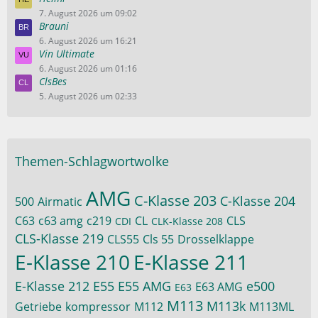
7. August 2026 um 09:02
Brauni
6. August 2026 um 16:21
Vin Ultimate
6. August 2026 um 01:16
ClsBes
5. August 2026 um 02:33
Themen-Schlagwortwolke
AMG
C-Klasse 203
C-Klasse 204
500
Airmatic
C63
c63 amg
c219
CL
CLS
CDI
CLK-Klasse 208
CLS-Klasse 219
CLS55
Cls 55
Drosselklappe
E-Klasse 210
E-Klasse 211
E-Klasse 212
E55
E55 AMG
e500
E63 AMG
E63
M113
M113k
Getriebe
kompressor
M112
M113ML