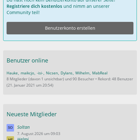
Registriere dich kostenlos
und nimm an unserer
Community teil!
Benutzerkonto erstellen
Benutzer online
Hauke
maikcjo
-isi-
Nicsen
Dylans
Wilhelm
MabReal
8 Mitglieder (davon 1 unsichtbar) und 90 Besucher
Rekord: 48 Benutzer
(
21. Januar 2021 um 20:54
)
Neueste Mitglieder
Soltan
7. August 2026 um 09:03
Helmi