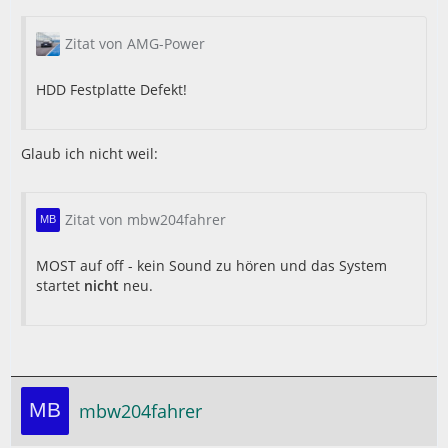
Zitat von AMG-Power
HDD Festplatte Defekt!
Glaub ich nicht weil:
Zitat von mbw204fahrer
MOST auf off - kein Sound zu hören und das System
startet
nicht
neu.
mbw204fahrer