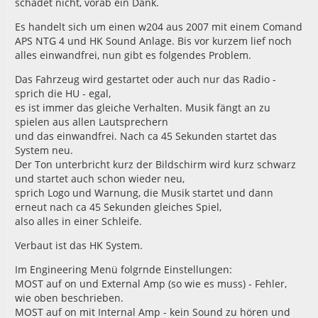
schadet nicht, vorab ein Dank.
Es handelt sich um einen w204 aus 2007 mit einem Comand
APS NTG 4 und HK Sound Anlage. Bis vor kurzem lief noch
alles einwandfrei, nun gibt es folgendes Problem.
Das Fahrzeug wird gestartet oder auch nur das Radio -
sprich die HU - egal,
es ist immer das gleiche Verhalten. Musik fängt an zu
spielen aus allen Lautsprechern
und das einwandfrei. Nach ca 45 Sekunden startet das
System neu.
Der Ton unterbricht kurz der Bildschirm wird kurz schwarz
und startet auch schon wieder neu,
sprich Logo und Warnung, die Musik startet und dann
erneut nach ca 45 Sekunden gleiches Spiel,
also alles in einer Schleife.
Verbaut ist das HK System.
Im Engineering Menü folgrnde Einstellungen:
MOST auf on und External Amp (so wie es muss) - Fehler,
wie oben beschrieben.
MOST auf on mit Internal Amp - kein Sound zu hören und