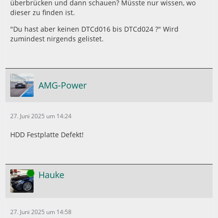
überbrücken und dann schauen? Müsste nur wissen, wo
dieser zu finden ist.
"Du hast aber keinen DTCd016 bis DTCd024 ?" Wird
zumindest nirgends gelistet.
AMG-Power
27. Juni 2025 um 14:24
HDD Festplatte Defekt!
Online
Hauke
27. Juni 2025 um 14:58