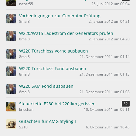
nazar55
26. Juni 2012 um 00:04
Vorbedingungen zur Generator Prüfung
8mal8
2. Januar 2012 um 04:21
W220/W215 Ladestrom der Generators prüfen
8mal8
2. Januar 2012 um 04:20
W220 Türschloss Vorne ausbauen
8mal8
21. Dezember 2011 um 01:14
W220 Türschloss Fond ausbauen
8mal8
21. Dezember 2011 um 01:13
W220 SAM Fond ausbauen
8mal8
21. Dezember 2011 um 01:08
Steuerkette E230 bei 220tkm gerissen
32
krischan
10. Oktober 2011 um 09:11
Gutachten für AMG Styling I
S210
6. Oktober 2011 um 18:43