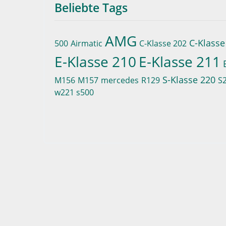
Beliebte Tags
AMG
C-Klasse
500
Airmatic
C-Klasse 202
E-Klasse 210
E-Klasse 211
S-Klasse 220
M156
M157
mercedes
R129
S
w221 s500