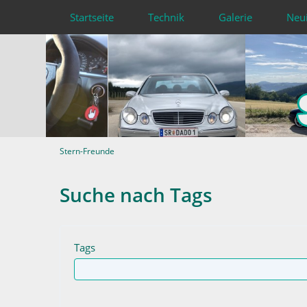
Startseite
Technik
Galerie
Neu
Stern-Freunde
Suche nach Tags
Tags