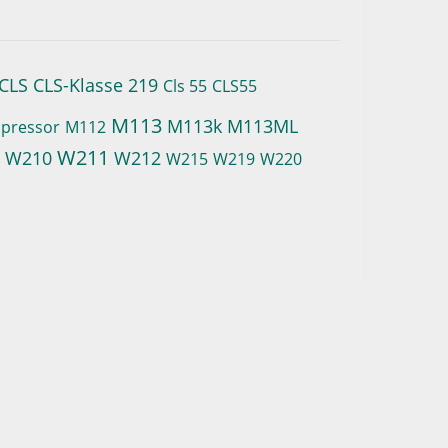
CLS
CLS-Klasse 219
Cls 55
CLS55
M113
M113k
M113ML
pressor
M112
W211
W210
W212
9
W215
W219
W220