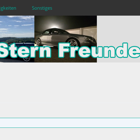
igkeiten
Sonstiges