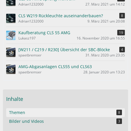
Adrian1232000
27. März 2021 um 14:12
CLS W219 Rückleuchte auseinanderbauen?
8
Adrian1232000
9. März 2021 um 20:08
Kaufberatung CLS 55 AMG
19
Lukasz197
16. November 2020 um 16:55
[W211 / C219 / R230] Übersicht der SBC-Blöcke
4
spaetbremser
31. März 2020 um 23:35
AMG-Abgasanlagen CLS55 und CLS63
spaetbremser
28. Januar 2020 um 13:23
Inhalte
Themen
8
Bilder und Videos
3