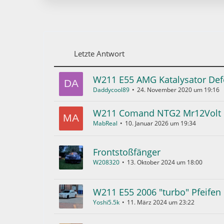
Letzte Antwort
W211 E55 AMG Katalysator Def
Daddycool89
24. November 2020 um 19:16
W211 Comand NTG2 Mr12Volt
MabReal
10. Januar 2026 um 19:34
Frontstoßfänger
W208320
13. Oktober 2024 um 18:00
W211 E55 2006 "turbo" Pfeifen 
Yoshi5.5k
11. März 2024 um 23:22