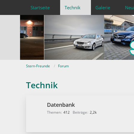
Startseite
Technik
Galerie
Neu
Stern-Freunde
Forum
Technik
Datenbank
Themen
412
Beiträge
2,2k