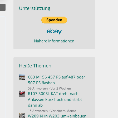
Unterstützung
Nähere Informationen
Heiße Themen
C63 M156 457 PS auf 487 oder
507 PS flashen
59 Antworten
Vor 2 Wochen
R107 300SL KAT dreht nach
Anlassen kurz hoch und stirbt
dann ab
15 Antworten
Vor einem Monat
W209 KI in W203 um-/einbauen