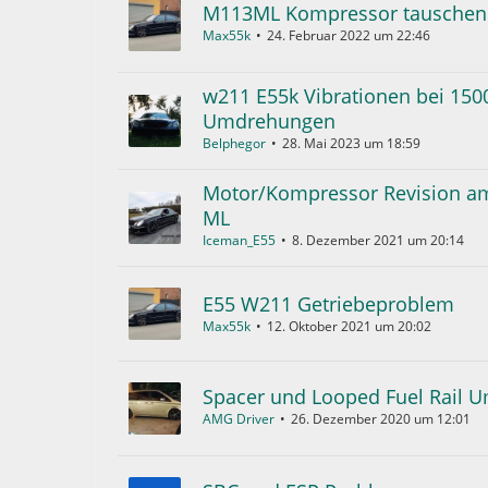
M113ML Kompressor tauschen
Max55k
24. Februar 2022 um 22:46
w211 E55k Vibrationen bei 150
Umdrehungen
Belphegor
28. Mai 2023 um 18:59
Motor/Kompressor Revision 
ML
Iceman_E55
8. Dezember 2021 um 20:14
E55 W211 Getriebeproblem
Max55k
12. Oktober 2021 um 20:02
Spacer und Looped Fuel Rail 
AMG Driver
26. Dezember 2020 um 12:01