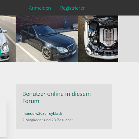
Anmelden
Registrieren
Benutzer online in diesem
Forum
manuelw203
royblack
2 Mitglieder und 23 Besucher