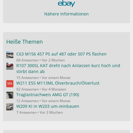
Nähere Informationen
Heiße Themen
C63 M156 457 PS auf 487 oder 507 PS flashen
68 Antworten
Vor 2 Wochen
R107 300SL KAT dreht nach Anlassen kurz hoch und
stirbt dann ab
15 Antworten
Vor einem Monat
W211 E55 M113ML Ölverbrauch/Ölverlust
92 Antworten
Vor 4 Monaten
Traglastnachweis AMG GT (190)
12 Antworten
Vor einem Monat
W209 KI in W203 um-/einbauen
7 Antworten
Vor 3 Wochen