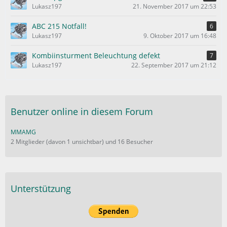
e
Lukasz197
21. November 2017 um 22:53
ABC 215 Notfall!
6
Lukasz197
9. Oktober 2017 um 16:48
Kombiinsturment Beleuchtung defekt
7
Lukasz197
22. September 2017 um 21:12
Benutzer online in diesem Forum
MMAMG
2 Mitglieder (davon 1 unsichtbar) und 16 Besucher
Unterstützung