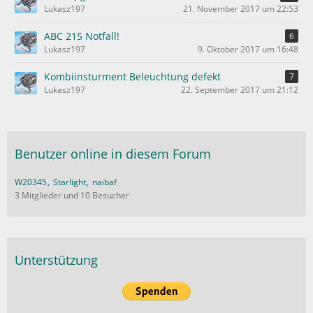
e
Lukasz197
21. November 2017 um 22:53
ABC 215 Notfall!
6
Lukasz197
9. Oktober 2017 um 16:48
Kombiinsturment Beleuchtung defekt
7
Lukasz197
22. September 2017 um 21:12
Benutzer online in diesem Forum
W20345
Starlight
naibaf
3 Mitglieder und 10 Besucher
Unterstützung