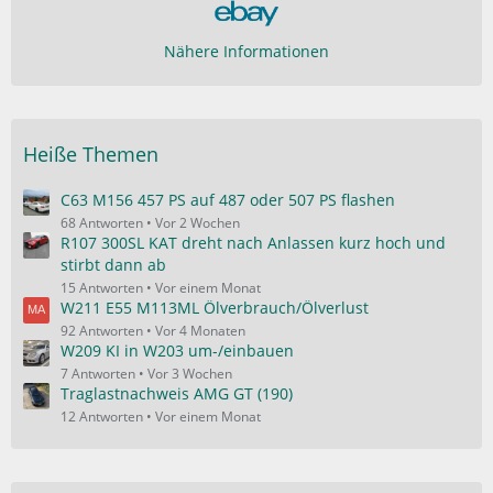
Nähere Informationen
Heiße Themen
C63 M156 457 PS auf 487 oder 507 PS flashen
68 Antworten
Vor 2 Wochen
R107 300SL KAT dreht nach Anlassen kurz hoch und
stirbt dann ab
15 Antworten
Vor einem Monat
W211 E55 M113ML Ölverbrauch/Ölverlust
92 Antworten
Vor 4 Monaten
W209 KI in W203 um-/einbauen
7 Antworten
Vor 3 Wochen
Traglastnachweis AMG GT (190)
12 Antworten
Vor einem Monat