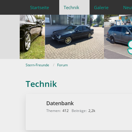
Startseite
Technik
Galerie
Neu
Stern-Freunde
Forum
Technik
Datenbank
Themen
412
Beiträge
2,2k