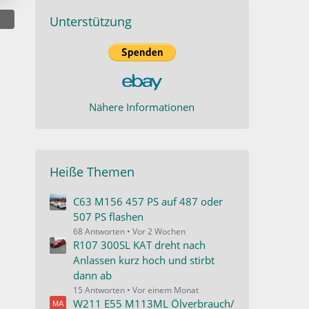
Unterstützung
Nähere Informationen
Heiße Themen
C63 M156 457 PS auf 487 oder
507 PS flashen
68 Antworten
Vor 2 Wochen
R107 300SL KAT dreht nach
Anlassen kurz hoch und stirbt
dann ab
15 Antworten
Vor einem Monat
W211 E55 M113ML Ölverbrauch/