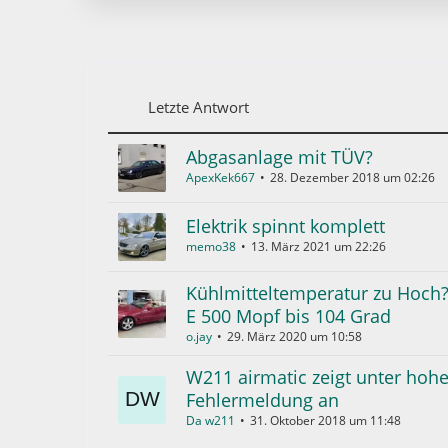
Letzte Antwort
Abgasanlage mit TÜV?
ApexKek667
28. Dezember 2018 um 02:26
Elektrik spinnt komplett
memo38
13. März 2021 um 22:26
Kühlmitteltemperatur zu Hoch?
E 500 Mopf bis 104 Grad
o.jay
29. März 2020 um 10:58
W211 airmatic zeigt unter hoh
Fehlermeldung an
Da w211
31. Oktober 2018 um 11:48