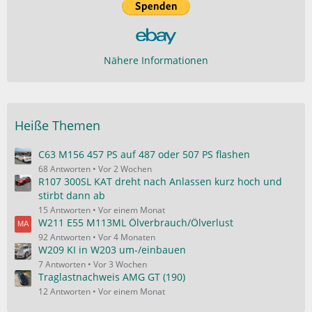
Nähere Informationen
Heiße Themen
C63 M156 457 PS auf 487 oder 507 PS flashen
68 Antworten
Vor 2 Wochen
R107 300SL KAT dreht nach Anlassen kurz hoch und
stirbt dann ab
15 Antworten
Vor einem Monat
W211 E55 M113ML Ölverbrauch/Ölverlust
92 Antworten
Vor 4 Monaten
W209 KI in W203 um-/einbauen
7 Antworten
Vor 3 Wochen
Traglastnachweis AMG GT (190)
12 Antworten
Vor einem Monat