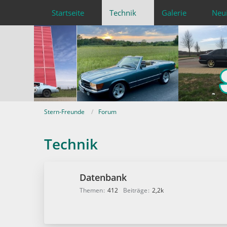
Startseite
Technik
Galerie
Neu
Stern-Freunde
Forum
Technik
Datenbank
Themen
412
Beiträge
2,2k