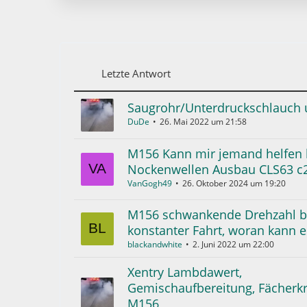
Letzte Antwort
Saugrohr/Unterdruckschlauch 
DuDe
26. Mai 2022 um 21:58
M156 Kann mir jemand helfen 
Nockenwellen Ausbau CLS63 c
VanGogh49
26. Oktober 2024 um 19:20
M156 schwankende Drehzahl b
konstanter Fahrt, woran kann e
blackandwhite
2. Juni 2022 um 22:00
Xentry Lambdawert,
Gemischaufbereitung, Fächer
M156