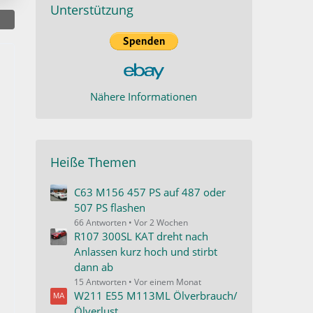
Unterstützung
Nähere Informationen
Heiße Themen
C63 M156 457 PS auf 487 oder
507 PS flashen
66 Antworten
Vor 2 Wochen
R107 300SL KAT dreht nach
Anlassen kurz hoch und stirbt
dann ab
15 Antworten
Vor einem Monat
W211 E55 M113ML Ölverbrauch/
Ölverlust