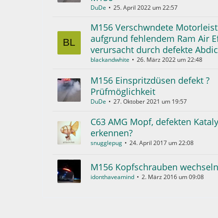
DuDe
25. April 2022 um 22:57
M156 Verschwndete Motorleis
aufgrund fehlendem Ram Air Ef
verursacht durch defekte Abdi
blackandwhite
26. März 2022 um 22:48
M156 Einspritzdüsen defekt ?
Prüfmöglichkeit
DuDe
27. Oktober 2021 um 19:57
C63 AMG Mopf, defekten Kataly
erkennen?
snugglepug
24. April 2017 um 22:08
M156 Kopfschrauben wechseln
idonthaveamind
2. März 2016 um 09:08