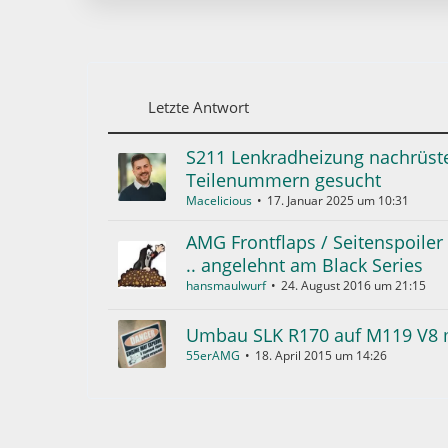
Letzte Antwort
S211 Lenkradheizung nachrüst
Teilenummern gesucht
Macelicious
17. Januar 2025 um 10:31
AMG Frontflaps / Seitenspoile
.. angelehnt am Black Series
hansmaulwurf
24. August 2016 um 21:15
Umbau SLK R170 auf M119 V8
55erAMG
18. April 2015 um 14:26