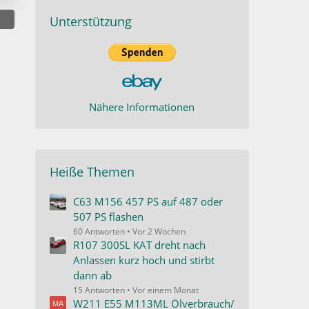
Unterstützung
Nähere Informationen
Heiße Themen
C63 M156 457 PS auf 487 oder
507 PS flashen
60 Antworten
Vor 2 Wochen
R107 300SL KAT dreht nach
Anlassen kurz hoch und stirbt
dann ab
15 Antworten
Vor einem Monat
W211 E55 M113ML Ölverbrauch/