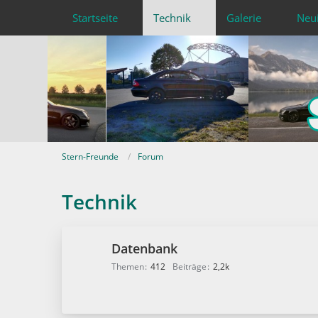
Startseite
Technik
Galerie
Neu
Stern-Freunde
Forum
Technik
Datenbank
Themen
412
Beiträge
2,2k