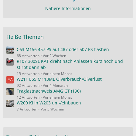
Nähere Informationen
Heiße Themen
C63 M156 457 PS auf 487 oder 507 PS flashen
68 Antworten
Vor 2 Wochen
R107 300SL KAT dreht nach Anlassen kurz hoch und
stirbt dann ab
15 Antworten
Vor einem Monat
W211 E55 M113ML Ölverbrauch/Ölverlust
92 Antworten
Vor 4 Monaten
Traglastnachweis AMG GT (190)
12 Antworten
Vor einem Monat
W209 KI in W203 um-/einbauen
7 Antworten
Vor 3 Wochen