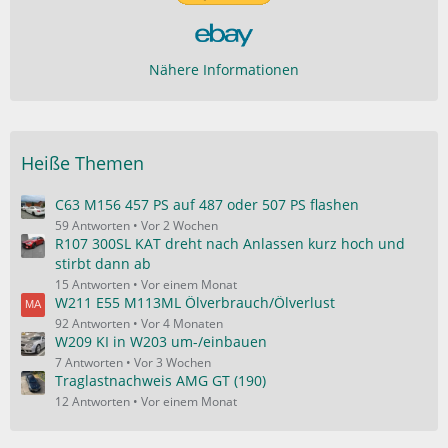
Nähere Informationen
Heiße Themen
C63 M156 457 PS auf 487 oder 507 PS flashen
59 Antworten
Vor 2 Wochen
R107 300SL KAT dreht nach Anlassen kurz hoch und
stirbt dann ab
15 Antworten
Vor einem Monat
W211 E55 M113ML Ölverbrauch/Ölverlust
92 Antworten
Vor 4 Monaten
W209 KI in W203 um-/einbauen
7 Antworten
Vor 3 Wochen
Traglastnachweis AMG GT (190)
12 Antworten
Vor einem Monat